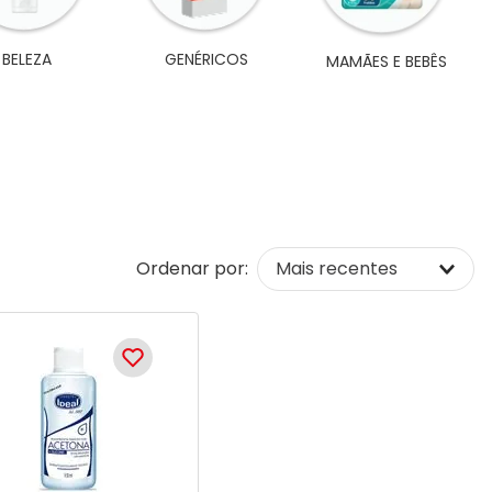
BELEZA
GENÉRICOS
MAMÃES E BEBÊS
Ordenar por:
Mais recentes