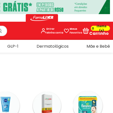
0
Entrar
Meus
Carrinho
Favoritos
GLP-1
Dermatológicos
Mãe e Bebê