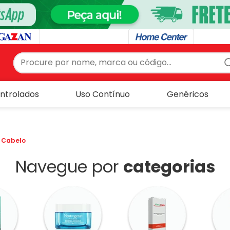
Procure por nome, marca ou código...
S
ntrolados
Uso Contínuo
Genéricos
a Cabelo
Navegue por
categorias