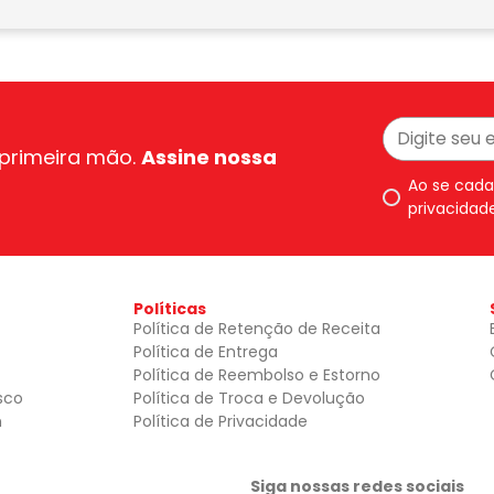
primeira mão.
Assine nossa
Ao se cada
privacidad
Políticas
Política de Retenção de Receita
Política de Entrega
Política de Reembolso e Estorno
sco
Política de Troca e Devolução
n
Política de Privacidade
Siga nossas redes sociais