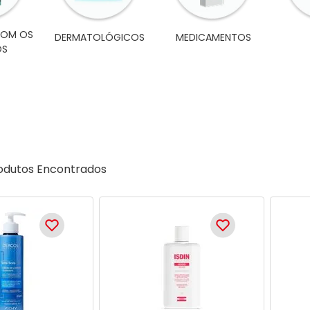
COM OS
DERMATOLÓGICOS
MEDICAMENTOS
OS
odutos Encontrados