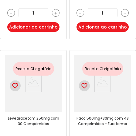
－
＋
－
＋
Adicionar ao carrinho
Adicionar ao carrinho
Receita Obrigatória
Receita Obrigatória
Levetiracetam 250mg com
Paco 500mg+30mg com 48
30 Comprimidos
Comprimidos - Eurofarma
Revestidos - Eurofarma