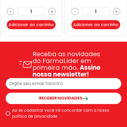
－
＋
－
＋
Adicionar ao carrinho
Adicionar ao carrinho
Receba as novidades
do FarmaLíder em
primeira mão.
Assine
nossa newsletter!
RECEBER NOVIDADES
Ao se cadastrar você irá concordar com a nossa
política de privacidade