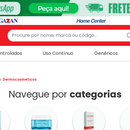
Procure por nome, marca ou código...
S
ntrolados
Uso Contínuo
Genéricos
Dermocosmeticos
Navegue por
categorias