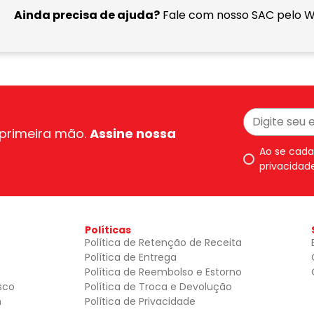
Ainda precisa de ajuda?
Fale com nosso SAC pelo 
primeira mão.
Assine nossa
Ao se cada
privacidad
Políticas
Política de Retenção de Receita
Política de Entrega
Política de Reembolso e Estorno
sco
Política de Troca e Devolução
n
Política de Privacidade