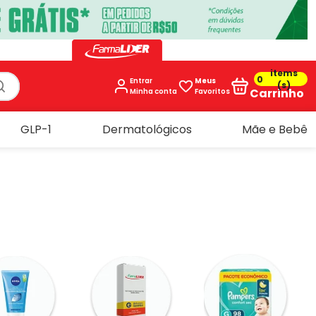
0
Entrar
Meus
Carrinho
Favoritos
GLP-1
Dermatológicos
Mãe e Bebê