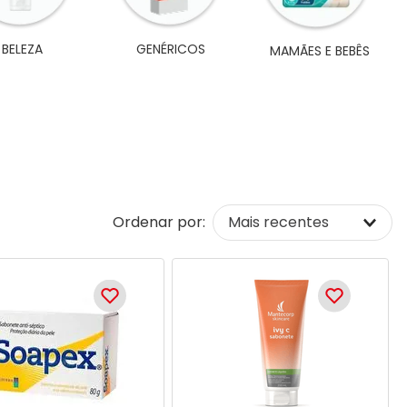
BELEZA
GENÉRICOS
MAMÃES E BEBÊS
Ordenar por:
Mais recentes