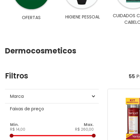
9
º
fitomelito
CUIDADOS 
HIGIENE PESSOAL
OFERTAS
10
º
tiras teste glicemia
CABEL
Dermocosmeticos
Filtros
55
P
Marca
Sanofi
Faixas de preço
HEBRON
JOHNSON JOHNSON
R$ 14,00
R$ 260,00
Vichy